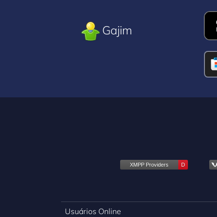
Gajim
Usuários Online