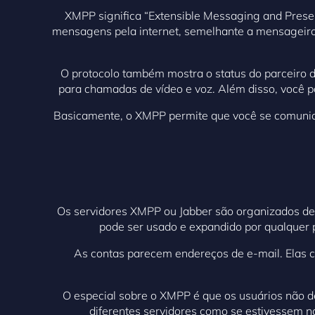
XMPP significa “Extensible Messaging and Prese
mensagens pela internet, semelhante a mensageir
O protocolo também mostra o status do parceiro 
para chamadas de vídeo e voz. Além disso, você po
Basicamente, o XMPP permite que você se comuniqu
Os servidores XMPP ou Jabber são organizados de f
pode ser usado e expandido por qualquer 
As contas parecem endereços de e-mail. Elas 
O especial sobre o XMPP é que os usuários não 
diferentes servidores como se estivessem n