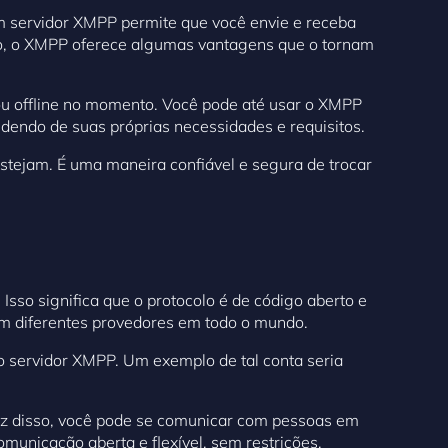
m servidor XMPP permite que você envie e receba
o, o XMPP oferece algumas vantagens que o tornam
ou offline no momento. Você pode até usar o XMPP
ndendo de suas próprias necessidades e requisitos.
tejam. É uma maneira confiável e segura de trocar
sso significa que o protocolo é de código aberto e
om diferentes provedores em todo o mundo.
 servidor XMPP. Um exemplo de tal conta seria
ez disso, você pode se comunicar com pessoas em
unicação aberta e flexível, sem restrições.