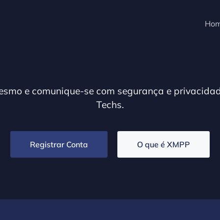
Ho
mesmo e comunique-se com segurança e privacidade
Techs.
Registrar Conta
O que é XMPP