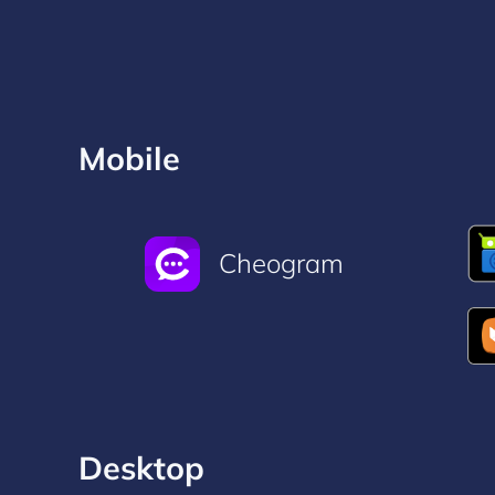
Mobile
Cheogram
Desktop