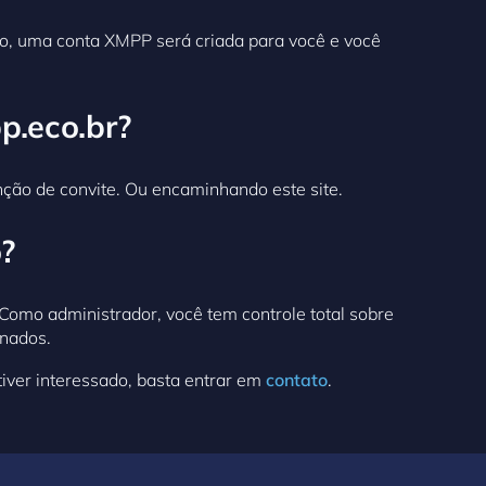
rio, uma conta XMPP será criada para você e você
p.eco.br?
ção de convite. Ou encaminhando este site.
?
Como administrador, você tem controle total sobre
onados.
iver interessado, basta entrar em
contato
.