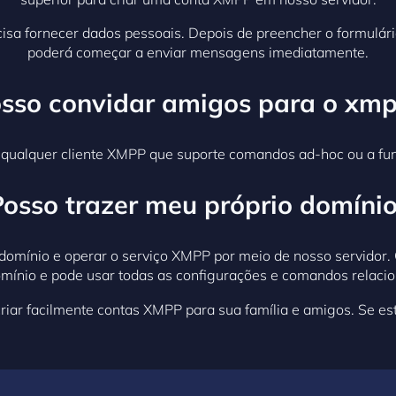
cisa fornecer dados pessoais. Depois de preencher o formulá
poderá começar a enviar mensagens imediatamente.
so convidar amigos para o xmp
 qualquer cliente XMPP que suporte comandos ad-hoc ou a fun
Posso trazer meu próprio domínio
domínio e operar o serviço XMPP por meio de nosso servidor. 
mínio e pode usar todas as configurações e comandos relaci
iar facilmente contas XMPP para sua família e amigos. Se est