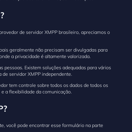
?
rovedor de servidor XMPP brasileiro, apreciamos o
soais geralmente não precisam ser divulgadas para
onde a privacidade é altamente valorizada.
ras pessoas. Existem soluções adequadas para vários
ma de servidor XMPP independente.
edor tem controle sobre todos os dados de todos os
 e a flexibilidade da comunicação.
P?
te, você pode encontrar esse formulário na parte